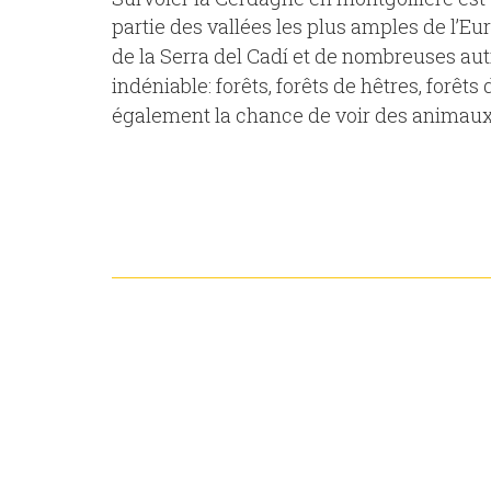
partie des vallées les plus amples de l’Eu
de la Serra del Cadí et de nombreuses a
indéniable: forêts, forêts de hêtres, forêt
également la chance de voir des animaux