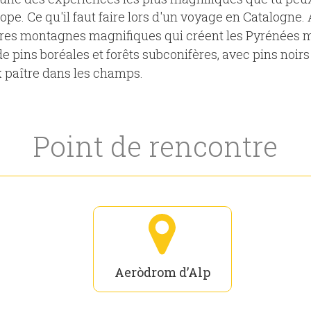
rope. Ce qu'il faut faire lors d'un voyage en Catalogne
utres montagnes magnifiques qui créent les Pyrénées 
s de pins boréales et forêts subconifères, avec pins noi
 paître dans les champs.
Point de rencontre
Aeròdrom d’Alp