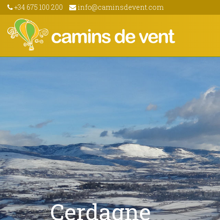
+34 675 100 200
info@caminsdevent.com
Cerdagne