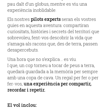
pau dalt d’un globus, mentre es viu una
experiència inoblidable.
Els nostres
pilots experts
seran els vostres
guies en aquesta aventura: compartiran
curiositats, històries i secrets del territori que
sobrevoleu, fent-vos descobrir la vida que
s’amaga als racons que, des de terra, passen
desapercebuts.
Una hora que no s’explica… es viu.
I que, un cop torneu a tocar de peus a terra,
quedarà guardada a la memòria per sempre
amb una copa de cava. Un regal per fer o per
fer-vos,
una experiència per compartir,
recordar i repetir.
El vol inclou: