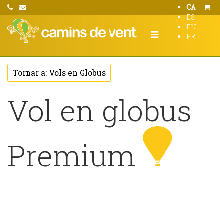
CA
ES
EN
FR
Tornar a: Vols en Globus
Vol en globus
Premium