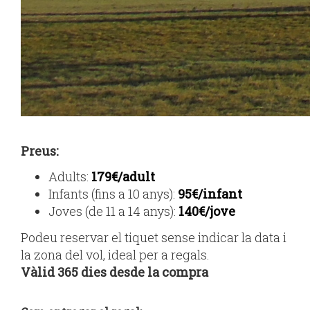
Preus:
Adults:
179€/adult
Infants (fins a 10 anys):
95€/infant
Joves (de 11 a 14 anys):
140€/jove
Podeu reservar el tiquet sense indicar la data i
la zona del vol, ideal per a regals.
Vàlid 365 dies desde la compra