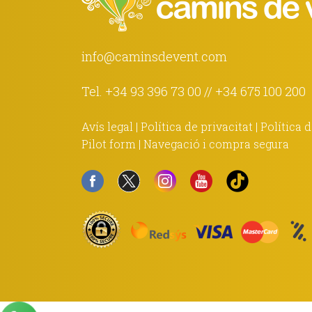
info@caminsdevent.com
Tel.
+34 93 396 73 00
//
+34 675 100 200
Avís legal
|
Política de privacitat
|
Política 
Pilot form
|
Navegació i compra segura