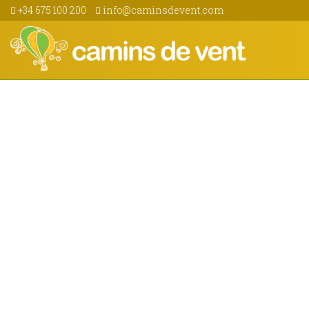
+34 675 100 200
info@caminsdevent.com
Zones de vol