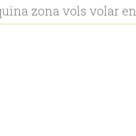
quina zona vols volar e