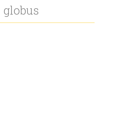
n globus