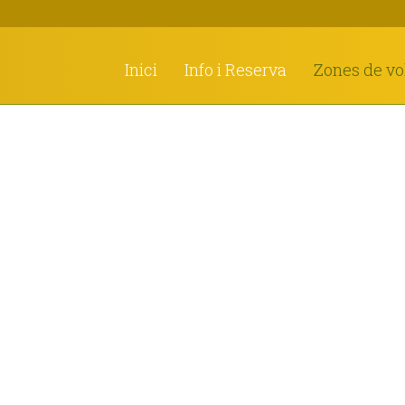
Inici
Info i Reserva
Zones de vo