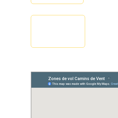
Província de Lleida