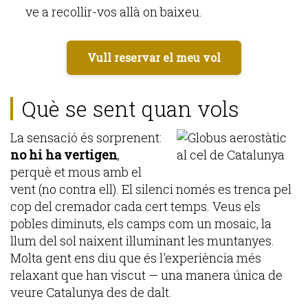
ve a recollir-vos allà on baixeu.
Vull reservar el meu vol
Què se sent quan vols
La sensació és sorprenent:
no hi ha vertigen
,
perquè et mous amb el
vent (no contra ell). El silenci només es trenca pel
cop del cremador cada cert temps. Veus els
pobles diminuts, els camps com un mosaic, la
llum del sol naixent il·luminant les muntanyes.
Molta gent ens diu que és l'experiència més
relaxant que han viscut — una manera única de
veure Catalunya des de dalt.