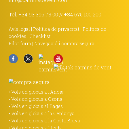
Tel.
+34 93 396 73 00
//
+34 675 100 200
Avís legal
|
Política de privacitat
|
Política de
cookies
|
Checklist
Pilot form
|
Navegació i compra segura
• Vols en globus a l'Anoia
• Vols en globus a Osona
• Vols en globus al Bages
• Vols en globus a la Cerdanya
• Vols en globus a la Costa Brava
• Vols en globus a Lleida