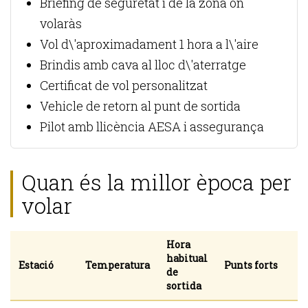
Briefing de seguretat i de la zona on
volaràs
Vol d\'aproximadament 1 hora a l\'aire
Brindis amb cava al lloc d\'aterratge
Certificat de vol personalitzat
Vehicle de retorn al punt de sortida
Pilot amb llicència AESA i assegurança
Quan és la millor època per
volar
Hora
habitual
Estació
Temperatura
Punts forts
de
sortida