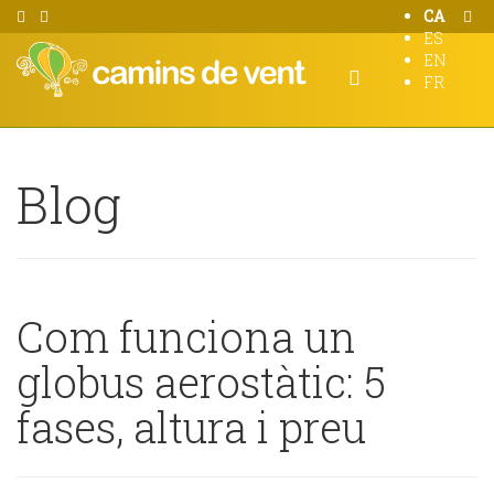
CA
ES
EN
FR
Blog
Com funciona un
globus aerostàtic: 5
fases, altura i preu