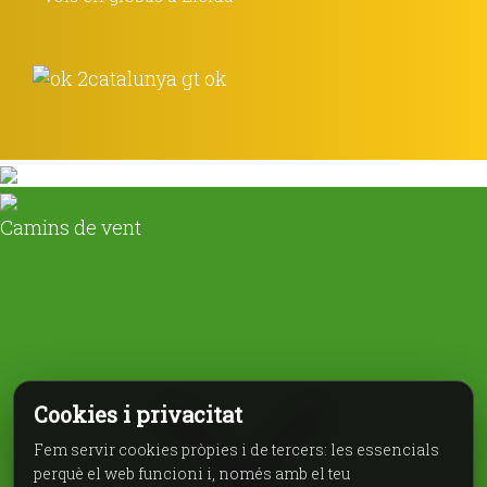
Camins de vent
Cookies i privacitat
Fem servir cookies pròpies i de tercers: les essencials
perquè el web funcioni i, només amb el teu