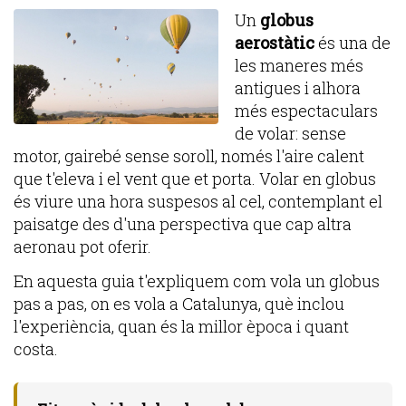
Un
globus
aerostàtic
és una de
les maneres més
antigues i alhora
més espectaculars
de volar: sense
motor, gairebé sense soroll, només l'aire calent
que t'eleva i el vent que et porta. Volar en globus
és viure una hora suspesos al cel, contemplant el
paisatge des d'una perspectiva que cap altra
aeronau pot oferir.
En aquesta guia t'expliquem com vola un globus
pas a pas, on es vola a Catalunya, què inclou
l'experiència, quan és la millor època i quant
costa.