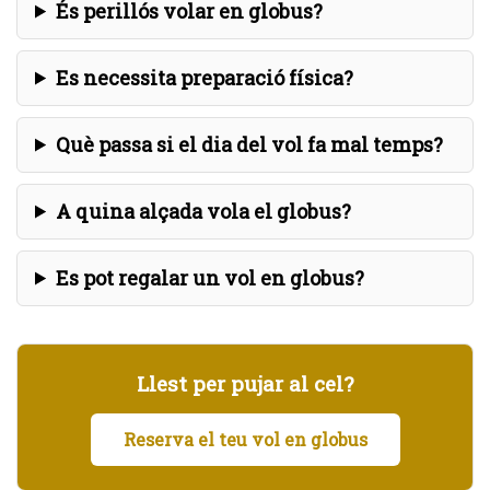
És perillós volar en globus?
Es necessita preparació física?
Què passa si el dia del vol fa mal temps?
A quina alçada vola el globus?
Es pot regalar un vol en globus?
Llest per pujar al cel?
Reserva el teu vol en globus