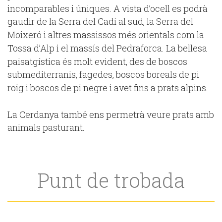
incomparables i úniques. A vista d’ocell es podrà
gaudir de la Serra del Cadí al sud, la Serra del
Moixeró i altres massissos més orientals com la
Tossa d’Alp i el massís del Pedraforca. La bellesa
paisatgística és molt evident, des de boscos
submediterranis, fagedes, boscos boreals de pi
roig i boscos de pi negre i avet fins a prats alpins.
La Cerdanya també ens permetrà veure prats amb
animals pasturant.
Punt de trobada