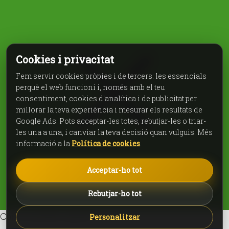
Cookies i privacitat
Fem servir cookies pròpies i de tercers: les essencials
perquè el web funcioni i, només amb el teu
consentiment, cookies d'analítica i de publicitat per
millorar la teva experiència i mesurar els resultats de
Google Ads. Pots acceptar-les totes, rebutjar-les o triar-
les una a una, i canviar la teva decisió quan vulguis. Més
informació a la
Política de cookies
.
Acceptar-ho tot
Rebutjar-ho tot
Com et podem ajudar?
Personalitzar