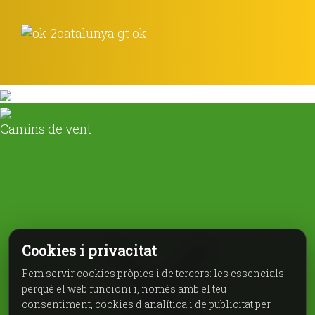
Camins de vent
Cookies i privacitat
Fem servir cookies pròpies i de tercers: les essencials
perquè el web funcioni i, només amb el teu
consentiment, cookies d'analítica i de publicitat per