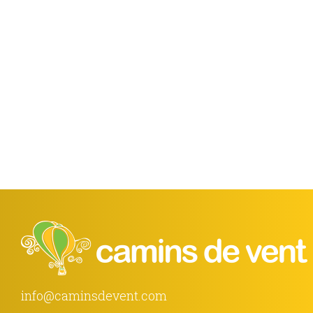
info@caminsdevent.com