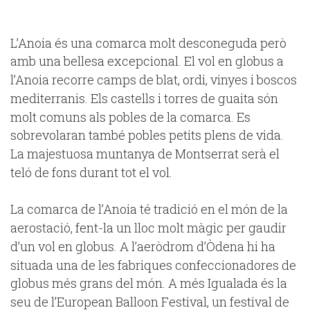
L’Anoia és una comarca molt desconeguda però
amb una bellesa excepcional. El vol en globus a
l’Anoia recorre camps de blat, ordi, vinyes i boscos
mediterranis. Els castells i torres de guaita són
molt comuns als pobles de la comarca. Es
sobrevolaran també pobles petits plens de vida.
La majestuosa muntanya de Montserrat serà el
teló de fons durant tot el vol.
La comarca de l’Anoia té tradició en el món de la
aerostació, fent-la un lloc molt màgic per gaudir
d’un vol en globus. A l’aeròdrom d’Òdena hi ha
situada una de les fabriques confeccionadores de
globus més grans del món. A més Igualada és la
seu de l’European Balloon Festival, un festival de