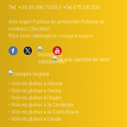
Tel.
+34 93 396 73 00
//
+34 675 100 200
Avís legal
|
Política de privacitat
|
Política de
cookies
|
Checklist
Pilot form
|
Navegació i compra segura
• Vols en globus a l'Anoia
• Vols en globus a Osona
• Vols en globus al Bages
• Vols en globus a la Cerdanya
• Vols en globus a la Costa Brava
• Vols en globus a Lleida