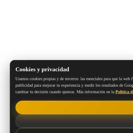
Cookies y privacidad
Usamos cookies propias y de terceros: las esenciales para que la web f
publicidad para mejorar tu experiencia y medir los resultados de Googl
cambiar tu decisión cuando quieras. Más información en la
Política d