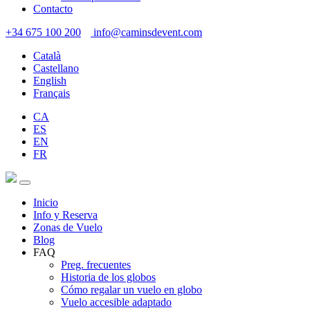
Contacto
+34 675 100 200
info@caminsdevent.com
Català
Castellano
English
Français
CA
ES
EN
FR
Inicio
Info y Reserva
Zonas de Vuelo
Blog
FAQ
Preg. frecuentes
Historia de los globos
Cómo regalar un vuelo en globo
Vuelo accesible adaptado