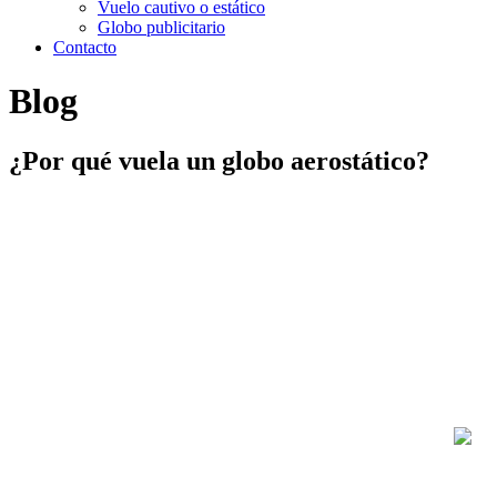
Vuelo cautivo o estático
Globo publicitario
Contacto
Blog
¿Por qué vuela un globo aerostático?
¿Por qué vuela un globo
aerostático?