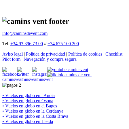
info@caminsdevent.com
Tel.
+34 93 396 73 00
//
+34 675 100 200
Avíso legal
|
Política de privacidad
|
Política de cookies
|
Checklist
Pilot form
|
Navegación y compra segura
• Vuelos en globo en l'Anoia
• Vuelos en globo en Osona
• Vuelos en globo en el Bages
• Vuelos en globo en la Cerdanya
• Vuelos en globo en la Costa Brava
• Vuelos en globo en Lleida