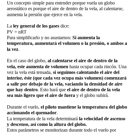
Un concepto simple para entender porque vuela un globo
aerostático es porque el aire de dentro de la vela, al calentarse,
aumenta la presión que ejerce en la vela.
La
ley general de los gases
dice:
PV = nRT
Para simplificarlo y no asustarnos:
Si aumenta la
temperatura, aumentará el volumen o la presión, o ambos a
la vez
.
En el caso del globo,
al calentarse el aire de dentro de la
vela, este aumenta de volumen
hasta ocupar cada rincón. Una
vez la vela está tensada,
si seguimos calentando el aire del
interior, éste (que cada vez ocupa más volumen) comenzará
a salir por debajo de la vela, vaciando la densidad de aire
que hay dentro
. Esto hará que
el aire de dentro de la vela
sea más ligero que el aire de fuera
y el globo subirá.
Durante el vuelo,
el piloto mantiene la temperatura del globo
accionando el quemador
.
La temperatura de la vela determinará
la velocidad de ascenso
y descenso, así como la altura del globo.
Estos parámetros se monitorizan durante todo el vuelo por