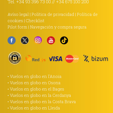
Tel.
+34 93 396 73 00
//
+34 675 100 200
Avíso legal
|
Política de privacidad
|
Política de
cookies
|
Checklist
Pilot form
|
Navegación y compra segura
• Vuelos en globo en l'Anoia
• Vuelos en globo en Osona
• Vuelos en globo en el Bages
• Vuelos en globo en la Cerdanya
• Vuelos en globo en la Costa Brava
• Vuelos en globo en Lleida