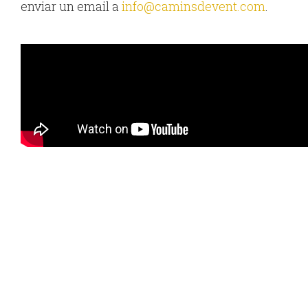
enviar un email a
info@caminsdevent.com
.