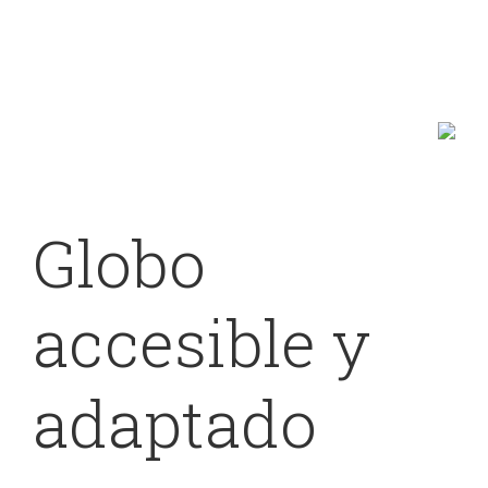
accesible
Globo
accesible y
adaptado