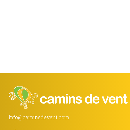
info@caminsdevent.com