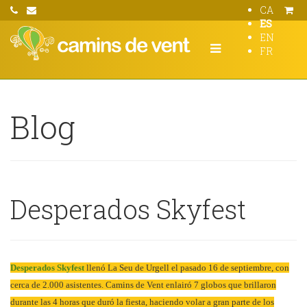
CA
ES
EN
FR
Blog
Desperados Skyfest
Desperados Skyfest
llenó La Seu de Urgell el pasado 16 de septiembre, con
cerca de 2.000 asistentes. Camins de Vent enlairó 7 globos que brillaron
durante las 4 horas que duró la fiesta, haciendo volar a gran parte de los