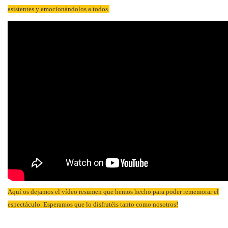
asistentes y emocionándolos a todos.
Aquí os dejamos el vídeo resumen que hemos hecho para poder rememorar el
espectáculo. Esperamos que lo disfrutéis tanto como nosotros!