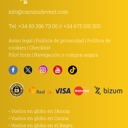
info@caminsdevent.com
Tel.
+34 93 396 73 00
//
+34 675 100 200
Avíso legal
|
Política de privacidad
|
Política de
cookies
|
Checklist
Pilot form
|
Navegación y compra segura
• Vuelos en globo en l'Anoia
• Vuelos en globo en Osona
• Vuelos en globo en el Bages