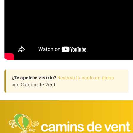
¿Te apetece vivirlo?
Reserva tu vuelo en globo
con Camins de Vent.