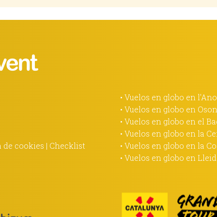
• Vuelos en globo en l'Ano
• Vuelos en globo en Oso
• Vuelos en globo en el B
• Vuelos en globo en la C
a de cookies
|
Checklist
• Vuelos en globo en la C
• Vuelos en globo en Llei