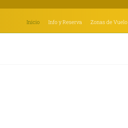
Inicio
Info y Reserva
Zonas de Vuelo