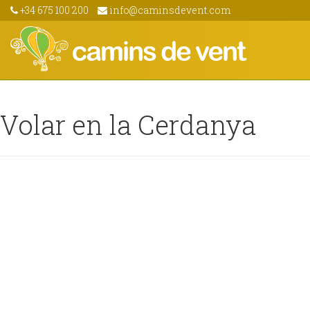
+34 675 100 200
info@caminsdevent.com
Volar en la Cerdanya