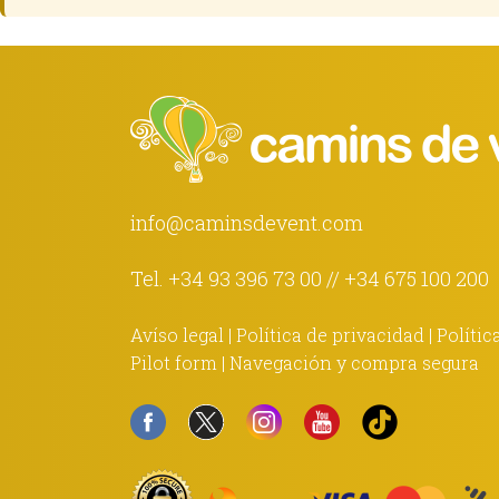
info@caminsdevent.com
Tel.
+34 93 396 73 00
//
+34 675 100 200
Avíso legal
|
Política de privacidad
|
Polític
Pilot form
|
Navegación y compra segura