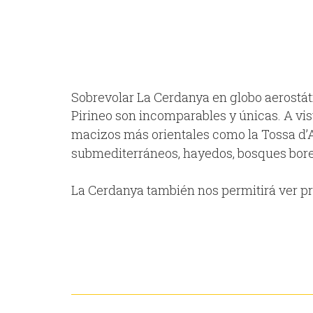
Sobrevolar La Cerdanya en globo aerostáti
Pirineo son incomparables y únicas. A vista
macizos más orientales como la Tossa d’A
submediterráneos, hayedos, bosques borea
La Cerdanya también nos permitirá ver p