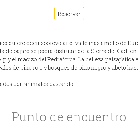
Reservar
co quiere decir sobrevolar el valle más amplio de Europ
 de pájaro se podrá disfrutar de la Sierra del Cadí en e
lp y el macizo del Pedraforca. La belleza paisajístic
les de pino rojo y bosques de pino negro y abeto has
rados con animales pastando.
Punto de encuentro