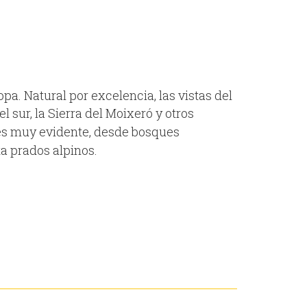
a. Natural por excelencia, las vistas del
l sur, la Sierra del Moixeró y otros
a es muy evidente, desde bosques
ta prados alpinos.