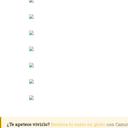
¿Te apetece vivirlo?
Reserva tu vuelo en globo
con Camin