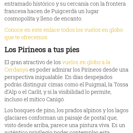
entramado histórico y su cercanía con la frontera
francesa hacen de Puigcerdà un lugar
cosmopolita y lleno de encanto.
Conoce en este enlace todos los vuelos en globo
que te ofrecemos
Los Pirineos a tus pies
El gran atractivo de los
vuelos en globo a la
Cerdanya
es poder admirar los Pirineos desde una
perspectiva inigualable. En días despejados
podrás distinguir cimas como el Puigmal, la Tossa
d’Alp o el Carlit, y si la visibilidad lo permite,
incluso el mítico Canigó.
Los bosques de pino, los prados alpinos y los lagos
glaciares conforman un paisaje de postal que,
visto desde arriba, parece una pintura viva. Es un
auténtico privilegio poder contemplar esta