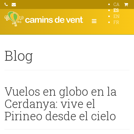
CA
ES
EN
FR
Blog
Vuelos en globo en la
Cerdanya: vive el
Pirineo desde el cielo