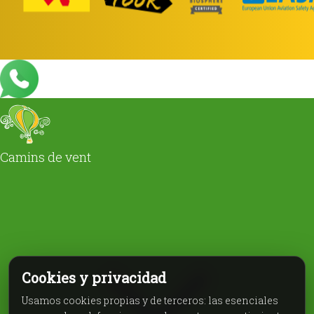
Camins de vent
Cookies y privacidad
Usamos cookies propias y de terceros: las esenciales