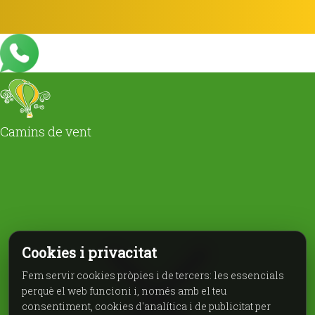
Camins de vent
Cookies i privacitat
Fem servir cookies pròpies i de tercers: les essencials
perquè el web funcioni i, només amb el teu
consentiment, cookies d'analítica i de publicitat per