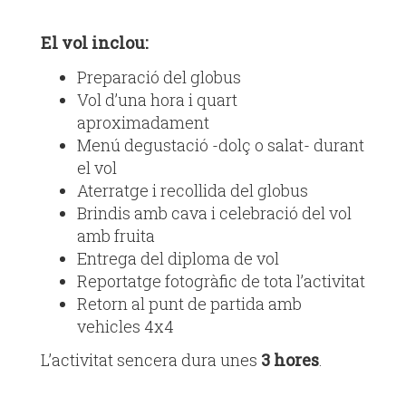
El vol inclou:
Preparació del globus
Vol d’una hora i quart
aproximadament
Menú degustació ­­-dolç o salat- durant
el vol
Aterratge i recollida del globus
Brindis amb cava i celebració del vol
amb fruita
Entrega del diploma de vol
Reportatge fotogràfic de tota l’activitat
Retorn al punt de partida amb
vehicles 4x4
L’activitat sencera dura unes
3 hores
.