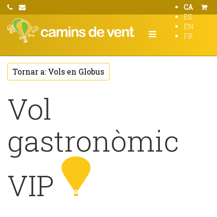
CA
ES
EN
FR
Tornar a: Vols en Globus
Vol
gastronòmic
VIP