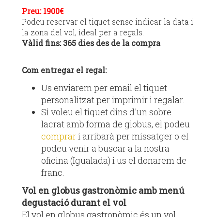
Preu: 1900€
Podeu reservar el tiquet sense indicar la data i
la zona del vol, ideal per a regals.
Vàlid fins: 365 dies des de la compra
Com entregar el regal:
Us enviarem per email el tiquet
personalitzat per imprimir i regalar.
Si voleu el tiquet dins d'un sobre
lacrat amb forma de globus, el podeu
comprar
i arribarà per missatger o el
podeu venir a buscar a la nostra
oficina (Igualada) i us el donarem de
franc.
Vol en globus gastronòmic amb menú
degustació durant el vol
El vol en globus gastronòmic és un vol