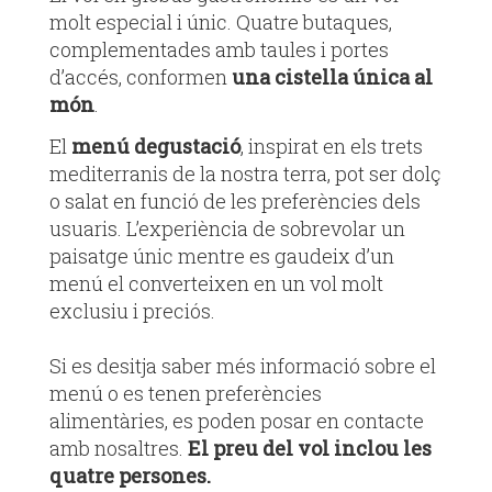
molt especial i únic. Quatre butaques,
complementades amb taules i portes
d’accés, conformen
una cistella única al
món
.
El
menú degustació
, inspirat en els trets
mediterranis de la nostra terra, pot ser dolç
o salat en funció de les preferències dels
usuaris. L’experiència de sobrevolar un
paisatge únic mentre es gaudeix d’un
menú el converteixen en un vol molt
exclusiu i preciós.
Si es desitja saber més informació sobre el
menú o es tenen preferències
alimentàries, es poden posar en contacte
amb nosaltres.
El preu del vol inclou les
quatre persones.