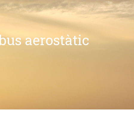
obus aerostàtic