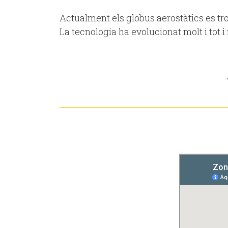
Actualment els globus aerostàtics es trob
La tecnologia ha evolucionat molt i tot 