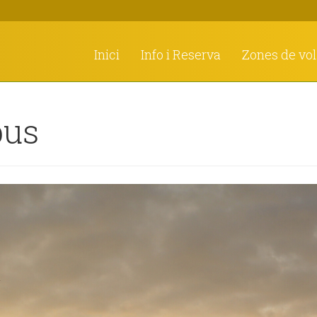
Inici
Info i Reserva
Zones de vol
bus