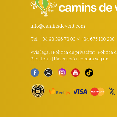
info@caminsdevent.com
Tel.
+34 93 396 73 00
//
+34 675 100 200
Avís legal
|
Política de privacitat
|
Política 
Pilot form
|
Navegació i compra segura