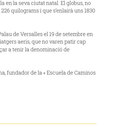
a en la seva ciutat natal. El globus, no
uns 226 quilograms i que s’enlairà uns 1830
 Palau de Versalles el 19 de setembre en
viatgers aeris, que no varen patir cap
çar a tenir la denominació de
ina, fundador de la « Escuela de Caminos