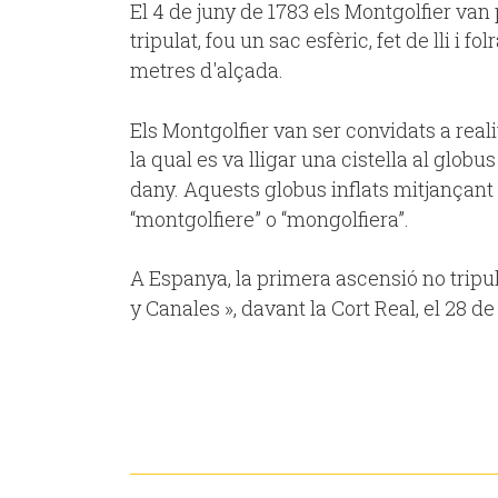
El 4 de juny de 1783 els Montgolfier van 
tripulat, fou un sac esfèric, fet de lli i
metres d'alçada.
Els Montgolfier van ser convidats a real
la qual es va lligar una cistella al globu
dany. Aquests globus inflats mitjançant
“montgolfiere” o “mongolfiera”.
A Espanya, la primera ascensió no tripu
y Canales », davant la Cort Real, el 28 