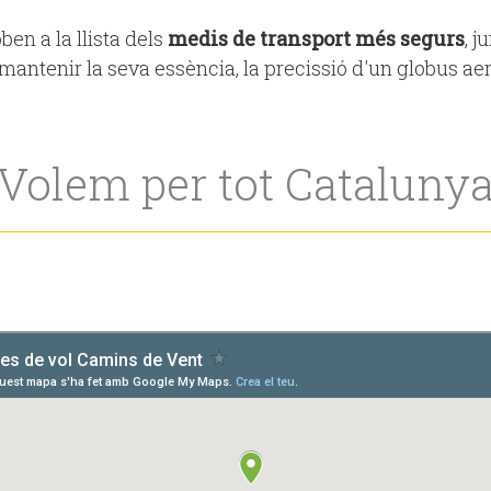
en a la llista dels
medis de transport més segurs
, 
i mantenir la seva essència, la precissió d'un globus a
Volem per tot Cataluny