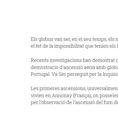
Els globus van ser, en el seu temps, els
el fet de la impossibilitat que tenien els
Recents investigacions han demostrat qu
demostració d'ascensió aèria amb globus 
Portugal. Va Ser perseguit per la Inquisi
Les primeres ascensions, universalment
vivien en Annonay (França), on posseïen
per l'observació de l'ascensió del fum 