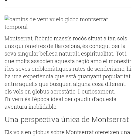
Montserrat, l’icònic massís rocós situat a tan sols
uns quilòmetres de Barcelona, és conegut per la
seva singular bellesa natural i espiritualitat. Tot i
que molts associen aquesta regió amb el monestir
i les seves emblemàtiques rutes de senderisme, hi
ha una experiència que està guanyant popularitat
entre aquells que busquen alguna cosa diferent:
els vols en globus aerostàtic. I, curiosament,
l’hivern és l'època ideal per gaudir d’aquesta
aventura inoblidable.
Una perspectiva única de Montserrat
Els vols en globus sobre Montserrat ofereixen una