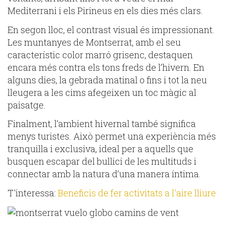
Mediterrani i els Pirineus en els dies més clars.
En segon lloc, el contrast visual és impressionant.
Les muntanyes de Montserrat, amb el seu
característic color marró grisenc, destaquen
encara més contra els tons freds de l’hivern. En
alguns dies, la gebrada matinal o fins i tot la neu
lleugera a les cims afegeixen un toc màgic al
paisatge.
Finalment, l’ambient hivernal també significa
menys turistes. Això permet una experiència més
tranquil·la i exclusiva, ideal per a aquells que
busquen escapar del bullici de les multituds i
connectar amb la natura d’una manera íntima.
T'interessa:
Beneficis de fer activitats a l'aire lliure