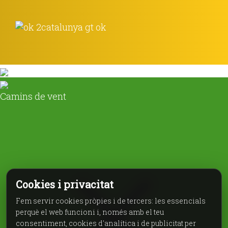
Camins de vent
Cookies i privacitat
Fem servir cookies pròpies i de tercers: les essencials
perquè el web funcioni i, només amb el teu
consentiment, cookies d'analítica i de publicitat per