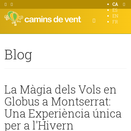
CA
ES
EN
FR
Blog
La Màgia dels Vols en
Globus a Montserrat:
Una Experiència única
per a l'Hivern