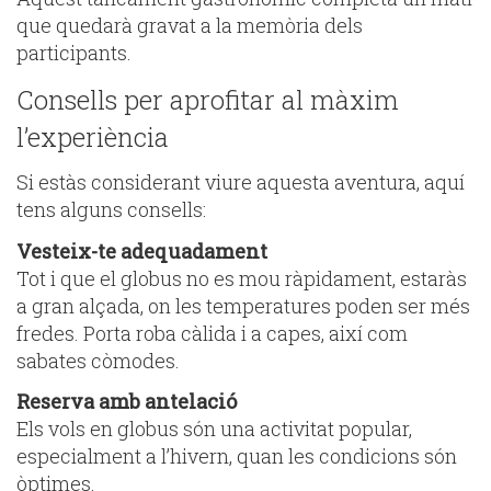
que quedarà gravat a la memòria dels
participants.
Consells per aprofitar al màxim
l’experiència
Si estàs considerant viure aquesta aventura, aquí
tens alguns consells:
Vesteix-te adequadament
Tot i que el globus no es mou ràpidament, estaràs
a gran alçada, on les temperatures poden ser més
fredes. Porta roba càlida i a capes, així com
sabates còmodes.
Reserva amb antelació
Els vols en globus són una activitat popular,
especialment a l’hivern, quan les condicions són
òptimes.