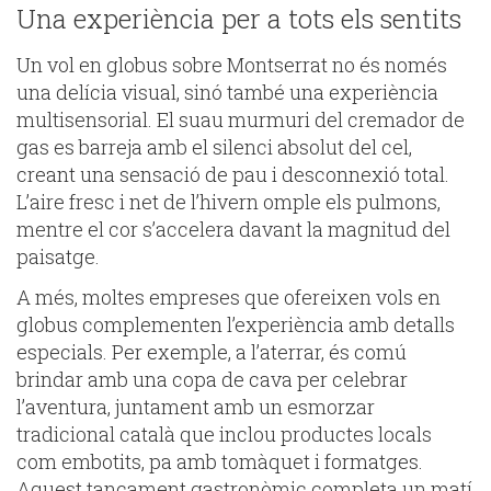
Una experiència per a tots els sentits
Un vol en globus sobre Montserrat no és només
una delícia visual, sinó també una experiència
multisensorial. El suau murmuri del cremador de
gas es barreja amb el silenci absolut del cel,
creant una sensació de pau i desconnexió total.
L’aire fresc i net de l’hivern omple els pulmons,
mentre el cor s’accelera davant la magnitud del
paisatge.
A més, moltes empreses que ofereixen vols en
globus complementen l’experiència amb detalls
especials. Per exemple, a l’aterrar, és comú
brindar amb una copa de cava per celebrar
l’aventura, juntament amb un esmorzar
tradicional català que inclou productes locals
com embotits, pa amb tomàquet i formatges.
Aquest tancament gastronòmic completa un matí