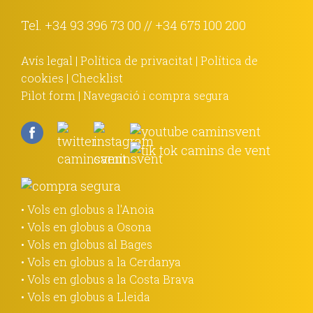
Tel.
+34 93 396 73 00
//
+34 675 100 200
Avís legal
|
Política de privacitat
|
Política de
cookies
|
Checklist
Pilot form
|
Navegació i compra segura
• Vols en globus a l'Anoia
• Vols en globus a Osona
• Vols en globus al Bages
• Vols en globus a la Cerdanya
• Vols en globus a la Costa Brava
• Vols en globus a Lleida