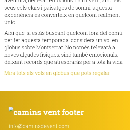
aventura, bellesa i emocions. I a l’hivern, amb els
seus cels clars i paisatges de somni, aquesta
experiència es converteix en quelcom realment
únic.
Així que, si estàs buscant quelcom fora del comú
per fer aquesta temporada, considera un vol en
globus sobre Montserrat. No només t’elevarà a
noves alçades físiques, sinó també emocionals,
deixant records que atresoraràs per a tota la vida.
Mira tots els vols en globus que pots regalar
info@caminsdevent.com