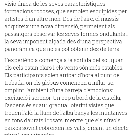
visió única de les seves característiques
formacions rocóses, que semblen esculpides per
artistes d’un altre món. Des de l’aire, el massís
adquireix una nova dimensió, permetent als
passatgers observar les seves formes ondulants i
la seva imponent alçada des d’una perspectiva
panoràmica que no es pot obtenir des de terra.
L’experiència comença a la sortida del sol, quan
els cels estan clars i els vents són més estables.
Els participants solen arribar d’hora al punt de
trobada, on els globus comencen a inflar-se,
omplint l’ambient d’una barreja d’emocions:
excitació i serenor. Un cop a bord de la cistella,
l’ascens és suau i gradual, oferint vistes que
treuen l’alè: la llum de l’alba banya les muntanyes
en tons daurats i rosats, mentre que els nùvols
baixos sovint cobreixen les valls, creant un efecte