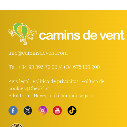
info@caminsdevent.com
Tel.
+34 93 396 73 00
//
+34 675 100 200
Avís legal
|
Política de privacitat
|
Política de
cookies
|
Checklist
Pilot form
|
Navegació i compra segura