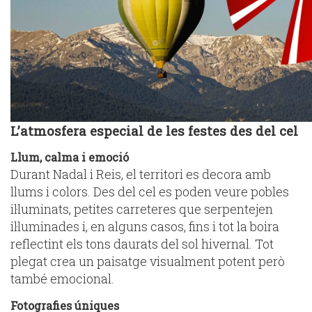
L’atmosfera especial de les festes des del cel
Llum, calma i emoció
Durant Nadal i Reis, el territori es decora amb
llums i colors. Des del cel es poden veure pobles
il·luminats, petites carreteres que serpentejen
il·luminades i, en alguns casos, fins i tot la boira
reflectint els tons daurats del sol hivernal. Tot
plegat crea un paisatge visualment potent però
també emocional.
Fotografies úniques