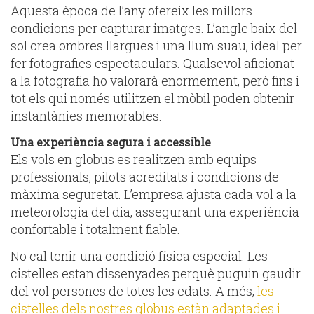
Aquesta època de l’any ofereix les millors
condicions per capturar imatges. L’angle baix del
sol crea ombres llargues i una llum suau, ideal per
fer fotografies espectaculars. Qualsevol aficionat
a la fotografia ho valorarà enormement, però fins i
tot els qui només utilitzen el mòbil poden obtenir
instantànies memorables.
Una experiència segura i accessible
Els vols en globus es realitzen amb equips
professionals, pilots acreditats i condicions de
màxima seguretat. L’empresa ajusta cada vol a la
meteorologia del dia, assegurant una experiència
confortable i totalment fiable.
No cal tenir una condició física especial. Les
cistelles estan dissenyades perquè puguin gaudir
del vol persones de totes les edats. A més,
les
cistelles dels nostres globus estàn adaptades i