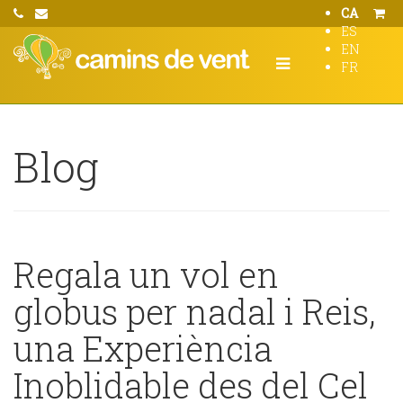
CA
ES
EN
FR
Blog
Regala un vol en
globus per nadal i Reis,
una Experiència
Inoblidable des del Cel