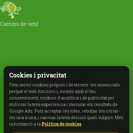
Camins de vent
Cookies i privacitat
Fem servir cookies pròpies i de tercers: les essencials
perquè el web funcioni i, només amb el teu
consentiment, cookies d'analítica i de publicitat per
millorar la teva experiència i mesurar els resultats de
Google Ads. Pots acceptar-les totes, rebutjar-les o triar-
les una a una, i canviar la teva decisió quan vulguis. Més
informació a la
Política de cookies
.