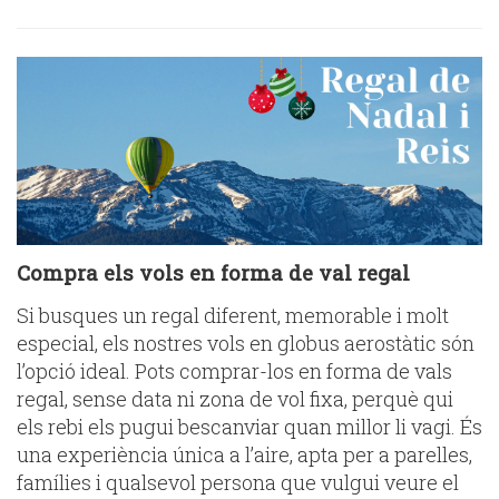
Compra els vols en forma de val regal
Si busques un regal diferent, memorable i molt
especial, els nostres vols en globus aerostàtic són
l’opció ideal. Pots comprar-los en forma de vals
regal, sense data ni zona de vol fixa, perquè qui
els rebi els pugui bescanviar quan millor li vagi. És
una experiència única a l’aire, apta per a parelles,
famílies i qualsevol persona que vulgui veure el