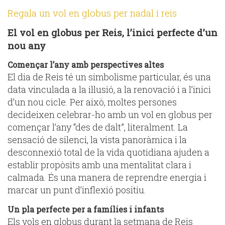
Regala un vol en globus per nadal i reis
El vol en globus per Reis, l’inici perfecte d’un
nou any
Començar l’any amb perspectives altes
El dia de Reis té un simbolisme particular, és una
data vinculada a la il·lusió, a la renovació i a l’inici
d’un nou cicle. Per això, moltes persones
decideixen celebrar-ho amb un vol en globus per
començar l’any “des de dalt”, literalment. La
sensació de silenci, la vista panoràmica i la
desconnexió total de la vida quotidiana ajuden a
establir propòsits amb una mentalitat clara i
calmada. És una manera de reprendre energia i
marcar un punt d’inflexió positiu.
Un pla perfecte per a famílies i infants
Els vols en globus durant la setmana de Reis